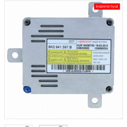
İndirimli fiyat