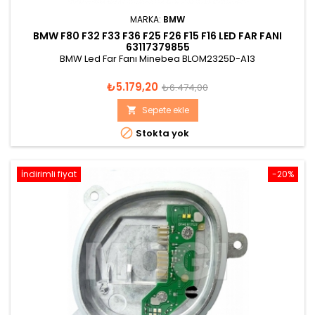
MARKA:
BMW
BMW F80 F32 F33 F36 F25 F26 F15 F16 LED FAR FANI
63117379855
BMW Led Far Fanı Minebea BLOM2325D-A13
Fiyat
Normal
₺5.179,20
₺6.474,00
fiyat
Sepete ekle


Stokta yok
İndirimli fiyat
-20%