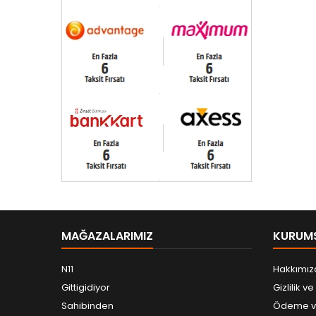
MAĞAZALARIMIZ
KURUM
N11
Hakkımız
Gittigidiyor
Gizlilik v
Sahibinden
Ödeme ve