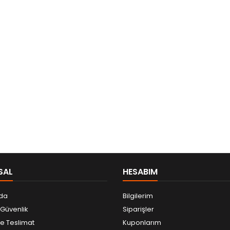
SAL
HESABIM
da
Bilgilerim
e Güvenlik
Siparişler
 Teslimat
Kuponlarım