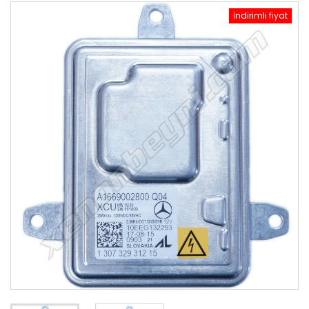
İndirimli fiyat