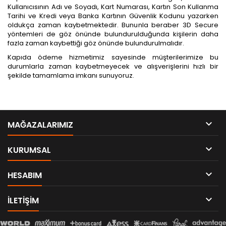
Kullanıcısının Adı ve Soyadı, Kart Numarası, Kartın Son Kullanma
Tarihi ve Kredi veya Banka Kartının Güvenlik Kodunu yazarken
oldukça zaman kaybetmektedir. Bununla beraber 3D Secure
yöntemleri de göz önünde bulundurulduğunda kişilerin daha
fazla zaman kaybettiği göz önünde bulundurulmalıdır.
Kapıda ödeme hizmetimiz sayesinde müşterilerimize bu
durumlarla zaman kaybetmeyecek ve alışverişlerini hızlı bir
şekilde tamamlama imkanı sunuyoruz.

MAĞAZALARIMIZ

KURUMSAL

HESABIM

ILETIŞIM