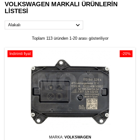
VOLKSWAGEN MARKALI ÜRÜNLERIN
LISTESI

Alakalı
Toplam 113 üründen 1-20 arası gösteriliyor
İndirimli fiyat
-20%
MARKA:
VOLKSWAGEN