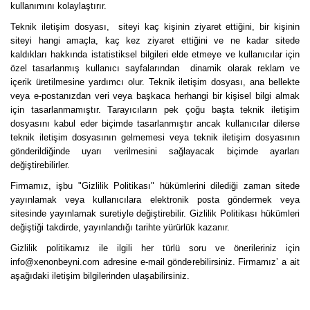
kullanımını kolaylaştırır.
Teknik iletişim dosyası, siteyi kaç kişinin ziyaret ettiğini, bir kişinin
siteyi hangi amaçla, kaç kez ziyaret ettiğini ve ne kadar sitede
kaldıkları hakkında istatistiksel bilgileri elde etmeye ve kullanıcılar için
özel tasarlanmış kullanıcı sayfalarından dinamik olarak reklam ve
içerik üretilmesine yardımcı olur. Teknik iletişim dosyası, ana bellekte
veya e-postanızdan veri veya başkaca herhangi bir kişisel bilgi almak
için tasarlanmamıştır. Tarayıcıların pek çoğu başta teknik iletişim
dosyasını kabul eder biçimde tasarlanmıştır ancak kullanıcılar dilerse
teknik iletişim dosyasının gelmemesi veya teknik iletişim dosyasının
gönderildiğinde uyarı verilmesini sağlayacak biçimde ayarları
değiştirebilirler.
Firmamız, işbu "Gizlilik Politikası" hükümlerini dilediği zaman sitede
yayınlamak veya kullanıcılara elektronik posta göndermek veya
sitesinde yayınlamak suretiyle değiştirebilir. Gizlilik Politikası hükümleri
değiştiği takdirde, yayınlandığı tarihte yürürlük kazanır.
Gizlilik politikamız ile ilgili her türlü soru ve önerileriniz için
info@xenonbeyni.com adresine e-mail gönderebilirsiniz. Firmamız’ a ait
aşağıdaki iletişim bilgilerinden ulaşabilirsiniz.