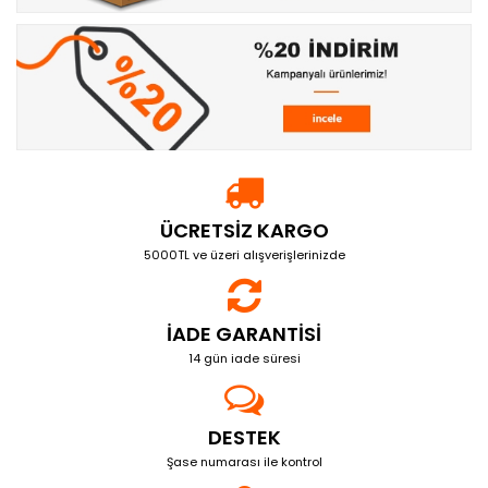
ÜCRETSIZ KARGO
5000TL ve üzeri alışverişlerinizde
İADE GARANTISI
14 gün iade süresi
DESTEK
Şase numarası ile kontrol