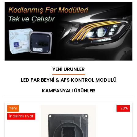
YENI ÜRÜNLER
LED FAR BEYNI & AFS KONTROL MODULÜ
KAMPANYALI ÜRÜNLER
Yeni
-20%
İndirimli fiyat