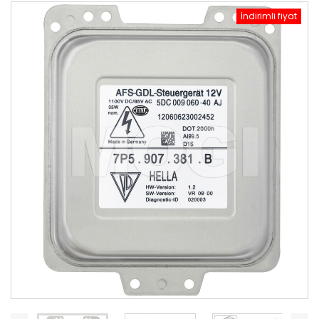
İndirimli fiyat