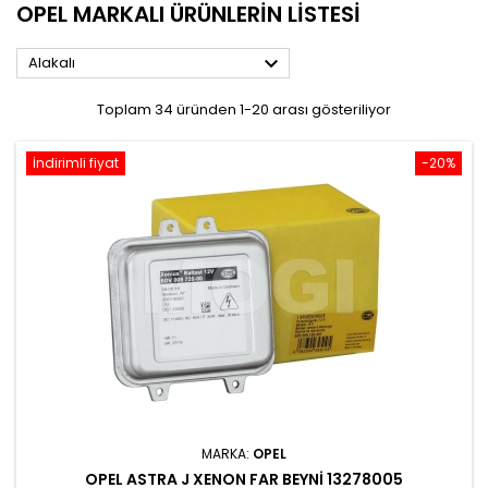
OPEL MARKALI ÜRÜNLERIN LISTESI

Alakalı
Toplam 34 üründen 1-20 arası gösteriliyor
İndirimli fiyat
-20%
MARKA:
OPEL
OPEL ASTRA J XENON FAR BEYNI 13278005