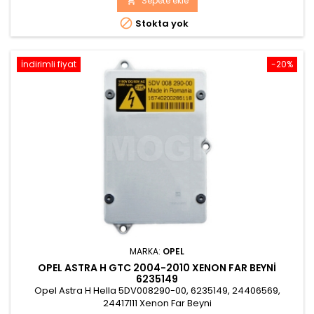
Sepete ekle


Stokta yok
İndirimli fiyat
-20%
MARKA:
OPEL
OPEL ASTRA H GTC 2004-2010 XENON FAR BEYNI
6235149
Opel Astra H Hella 5DV008290-00, 6235149, 24406569,
24417111 Xenon Far Beyni