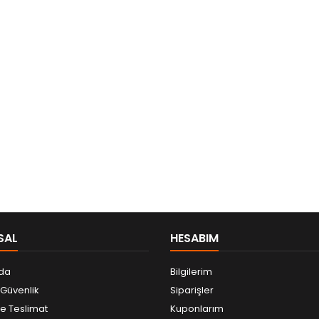
SAL
HESABIM
da
Bilgilerim
e Güvenlik
Siparişler
 Teslimat
Kuponlarım