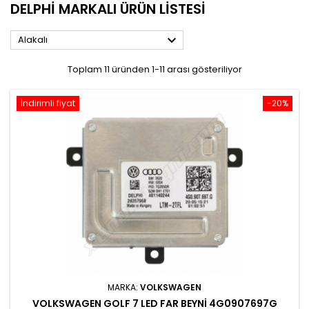
DELPHI MARKALI ÜRÜN LISTESI

Alakalı
Toplam 11 üründen 1-11 arası gösteriliyor
İndirimli fiyat
-20%
MARKA:
VOLKSWAGEN
VOLKSWAGEN GOLF 7 LED FAR BEYNI 4G0907697G