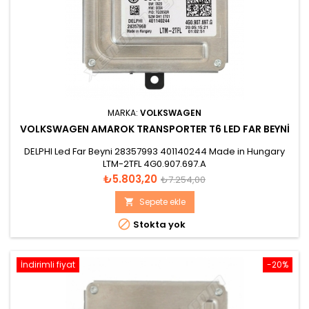
MARKA:
VOLKSWAGEN
VOLKSWAGEN AMAROK TRANSPORTER T6 LED FAR BEYNI
DELPHI Led Far Beyni 28357993 401140244 Made in Hungary
LTM-2TFL 4G0.907.697.A
Fiyat
Normal
₺5.803,20
₺7.254,00
fiyat
Sepete ekle


Stokta yok
İndirimli fiyat
-20%