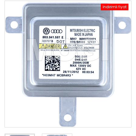
İndirimli fiyat