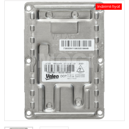
İndirimli fiyat