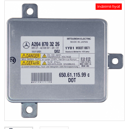
İndirimli fiyat