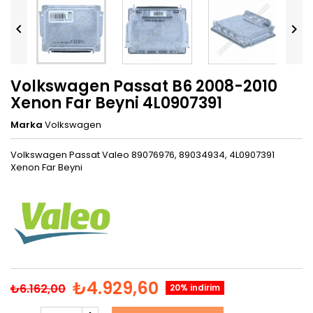


Volkswagen Passat B6 2008-2010
Xenon Far Beyni 4L0907391
Marka
Volkswagen
Volkswagen Passat Valeo 89076976, 89034934, 4L0907391
Xenon Far Beyni
₺4.929,60
₺6.162,00
20% indirim