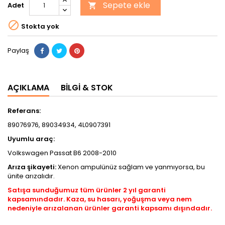
Sepete ekle
Adet


Stokta yok
Paylaş
AÇIKLAMA
BILGI & STOK
Referans:
89076976, 89034934, 4L0907391
Uyumlu araç:
Volkswagen Passat B6 2008-2010
Arıza şikayeti:
Xenon ampulünüz sağlam ve yanmıyorsa, bu
ünite arızalıdır.
Satışa sunduğumuz tüm ürünler 2 yıl garanti
kapsamındadır. Kaza, su hasarı, yoğuşma veya nem
nedeniyle arızalanan ürünler garanti kapsamı dışındadır.