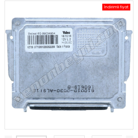
İndirimli fiyat