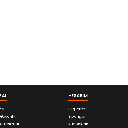
SAL
HESABIM
da
Bilgilerim
e Güvenlik
Siparişler
 Teslimat
Kuponlarım