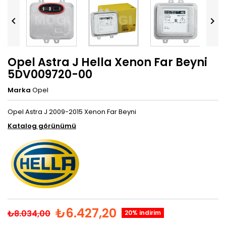


Opel Astra J Hella Xenon Far Beyni
5DV009720-00
Marka
Opel
Opel Astra J 2009-2015 Xenon Far Beyni
Katalog görünümü
₺6.427,20
₺8.034,00
20% indirim