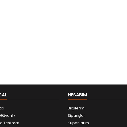
SAL
HESABIM
da
Bilgilerim
e Güvenlik
Siparişler
 Teslimat
Kuponlarım