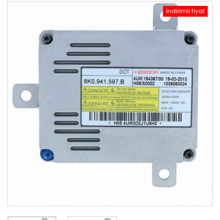
İndirimli fiyat