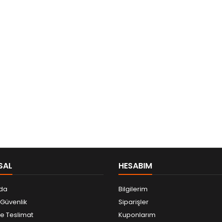
SAL
HESABIM
da
Bilgilerim
e Güvenlik
Siparişler
 Teslimat
Kuponlarım