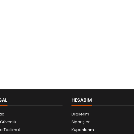
SAL
HESABIM
da
Bilgilerim
e Güvenlik
Siparişler
 Teslimat
Kuponlarım