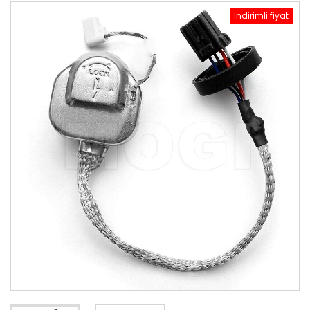
İndirimli fiyat