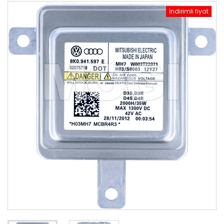
İndirimli fiyat