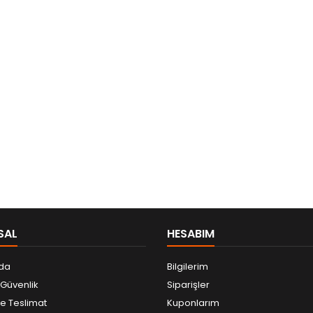
SAL
HESABIM
da
Bilgilerim
e Güvenlik
Siparişler
 Teslimat
Kuponlarım