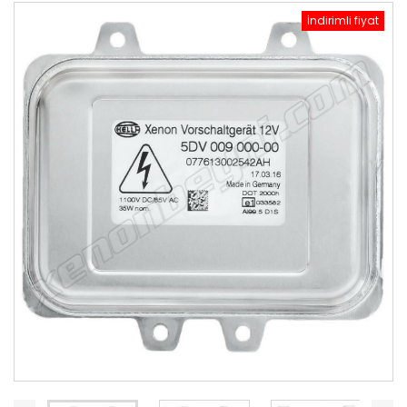
İndirimli fiyat