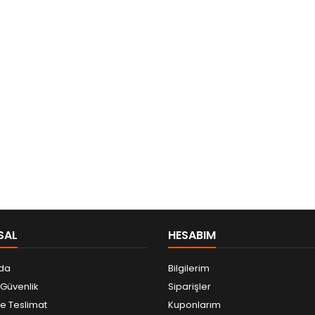
SAL
HESABIM
da
Bilgilerim
e Güvenlik
Siparişler
 Teslimat
Kuponlarım