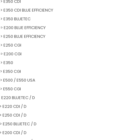
> E350 CDI
> E350 CDI BLUE EFFICIENCY
=> E350 BLUETEC
> E200 BLUE EFFICIENCY
> E250 BLUE EFFICIENCY
=> E250 CGI
=> E200 CGI
=> E350
> E350 CGI
> E500 / E550 USA
> E550 CGI
> E220 BLUETEC / D
> E220 CDI / D
> E250 CDI / D
> E250 BLUETEC / D
> E200 CDI / D