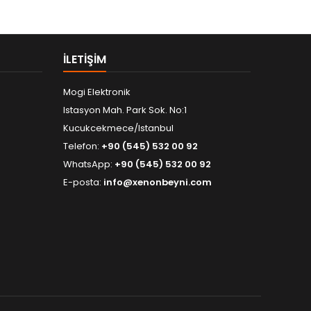
ILETIŞIM
Mogi Elektronik
Istasyon Mah. Park Sok. No:1
Kucukcekmece/Istanbul
Telefon:
+90 (545) 532 00 92
WhatsApp:
+90 (545) 532 00 92
E-posta:
info@xenonbeyni.com