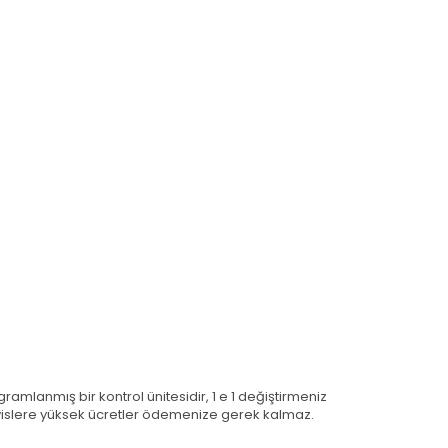
gramlanmış bir kontrol ünitesidir, 1 e 1 değiştirmeniz
rvislere yüksek ücretler ödemenize gerek kalmaz.