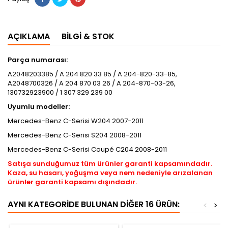
AÇIKLAMA
BILGI & STOK
Parça numarası:
A2048203385 / A 204 820 33 85 / A 204-820-33-85,
A2048700326 / A 204 870 03 26 / A 204-870-03-26,
130732923900 / 1 307 329 239 00
Uyumlu modeller:
Mercedes-Benz C-Serisi W204 2007-2011
Mercedes-Benz C-Serisi S204 2008-2011
Mercedes-Benz C-Serisi Coupé C204 2008-2011
Satışa sunduğumuz tüm ürünler garanti kapsamındadır.
Kaza, su hasarı, yoğuşma veya nem nedeniyle arızalanan
ürünler garanti kapsamı dışındadır.
AYNI KATEGORIDE BULUNAN DIĞER 16 ÜRÜN:
<
>