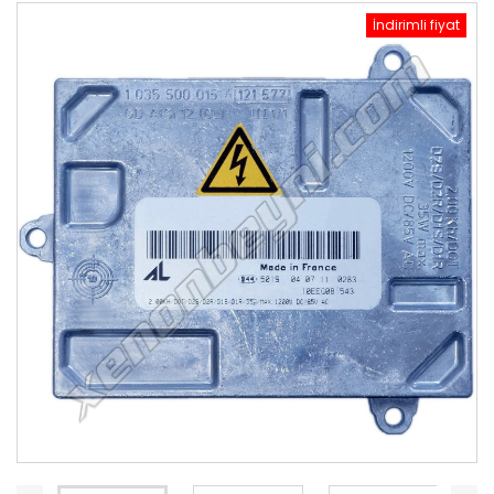
İndirimli fiyat