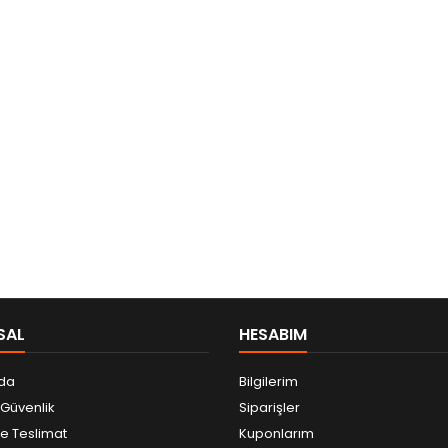
SAL
HESABIM
da
Bilgilerim
e Güvenlik
Siparişler
 Teslimat
Kuponlarım