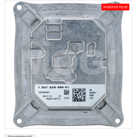
İndirimli fiyat