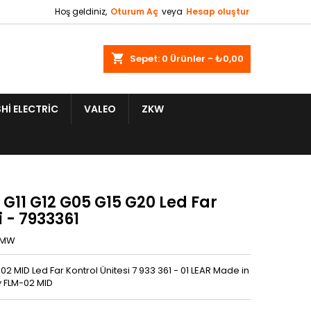
Hoş geldiniz,
Oturum Aç
veya
Hesap oluştur
shopping_cart
Sepet:
0
Ürünler - ₺0,00
HI ELECTRIC
VALEO
ZKW
G11 G12 G05 G15 G20 Led Far
 - 7933361
BMW
2 MID Led Far Kontrol Ünitesi 7 933 361 - 01 LEAR Made in
 FLM-02 MID