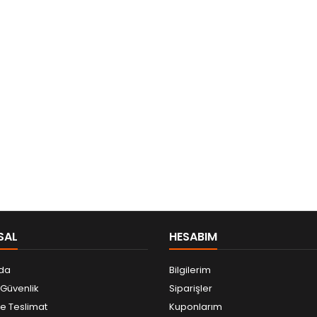
SAL
HESABIM
da
Bilgilerim
e Güvenlik
Siparişler
 Teslimat
Kuponlarım