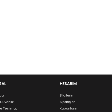
SAL
HESABIM
da
Bilgilerim
e Güvenlik
Siparişler
 Teslimat
Kuponlarım