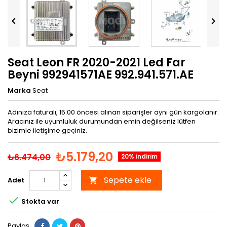


Seat Leon FR 2020-2021 Led Far
Beyni 992941571AE 992.941.571.AE
Marka
Seat
Adınıza faturalı, 15:00 öncesi alınan siparişler aynı gün kargolanır.
Aracınız ile uyumluluk durumundan emin değilseniz lütfen
bizimle iletişime geçiniz.
₺5.179,20
₺6.474,00
20% indirim
Sepete ekle
Adet


Stokta var
Paylaş