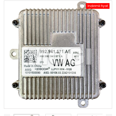
İndirimli fiyat