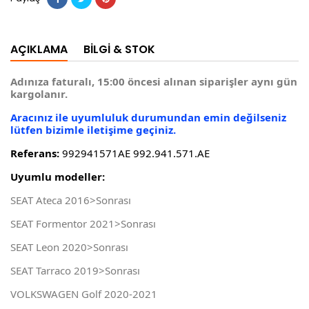
AÇIKLAMA
BILGI & STOK
Adınıza faturalı, 15:00 öncesi alınan siparişler aynı gün
kargolanır.
Aracınız ile uyumluluk durumundan emin değilseniz
lütfen bizimle iletişime geçiniz.
Referans:
992941571AE 992.941.571.AE
Uyumlu modeller:
SEAT Ateca 2016>Sonrası
SEAT Formentor 2021>Sonrası
SEAT Leon 2020>Sonrası
SEAT Tarraco 2019>Sonrası
VOLKSWAGEN Golf 2020-2021