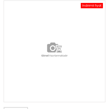
İndirimli fiyat