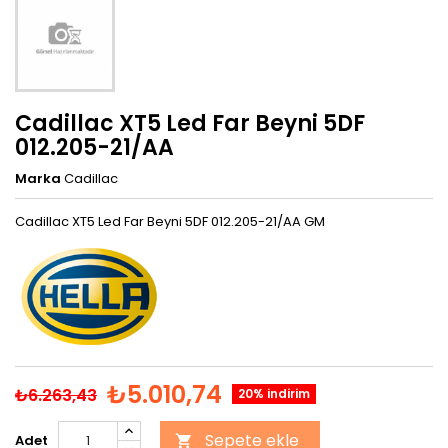
Cadillac XT5 Led Far Beyni 5DF
012.205-21/AA
Marka
Cadillac
Cadillac XT5 Led Far Beyni 5DF 012.205-21/AA GM
₺5.010,74
₺6.263,43
20% indirim
Sepete ekle
Adet
