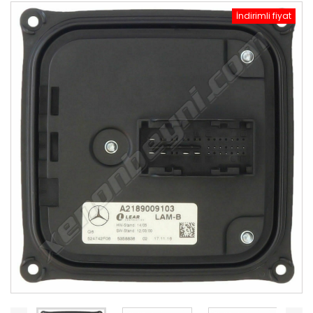
İndirimli fiyat