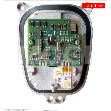
İndirimli fiyat