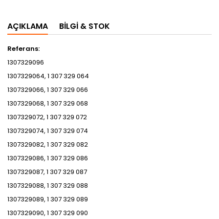
AÇIKLAMA
BILGI & STOK
Referans:
1307329096
1307329064, 1 307 329 064
1307329066, 1 307 329 066
1307329068, 1 307 329 068
1307329072, 1 307 329 072
1307329074, 1 307 329 074
1307329082, 1 307 329 082
1307329086, 1 307 329 086
1307329087, 1 307 329 087
1307329088, 1 307 329 088
1307329089, 1 307 329 089
1307329090, 1 307 329 090