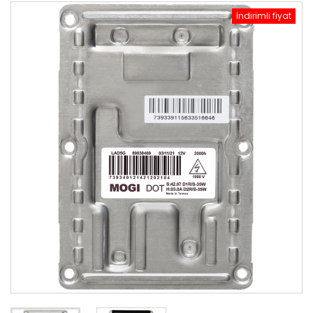
İndirimli fiyat