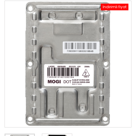
İndirimli fiyat