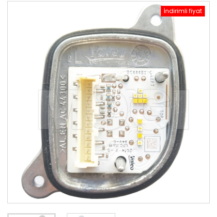
İndirimli fiyat