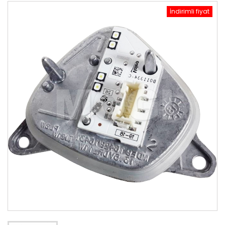
İndirimli fiyat