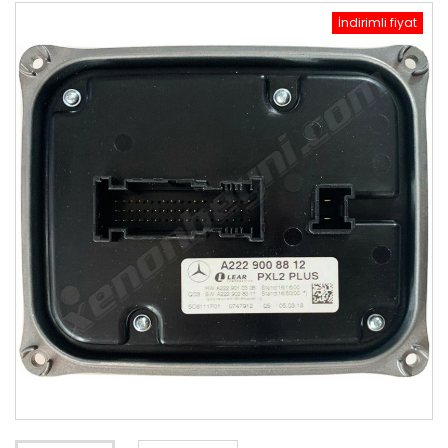
İndirimli fiyat