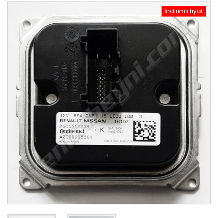
İndirimli fiyat