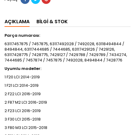
AÇIKLAMA
BILGI & STOK
Parça numarası:
63117457875 / 7457875, 63117492028 / 7492028, 63118494844 /
8494844, 63117444685 / 7444685, 63117429126 / 7429126,
63117428775 / 7428775, 7429127 / 7429788 / 7429789 / 7434274,
7444685 / 7457874 / 7457875 / 7492028, 8494844 / 7428776
Uyumlu modeller:
1 F20 LCI 2014-2019
1 F21 LCI 2014-2019
2 F22 LCI 2016-2019
2 F87 M2 LCI 2016-2019
2 F23 LCI 2016-2019
3 F30 LCI 2015-2018
3 F80 M3 LCI 2015-2018