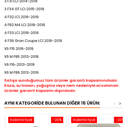
3 F31 LCI 2014-2019
3 F34 GT LCI 2015-2019
4 F32 LCI 2016-2019
4 F82 M4 LCI 2016-2019
4 F33 LCI 2016-2019
4 F36 Gran Coupe LCI 2016-2019
X5 F15 2016-2019
X5 M F85 2013-2018
X6 F16-2013-2019
X6 M F86 2013-2019
Satışa sunduğumuz tüm ürünler garanti kapsamındadır.
Kaza, su hasarı, yoğuşma veya nem nedeniyle arızalanan
ürünler garanti kapsamı dışındadır.
AYNI KATEGORIDE BULUNAN DIĞER 16 ÜRÜN:
<
>
İndirimli fiyat
-20%
İndirimli fiyat
-20%