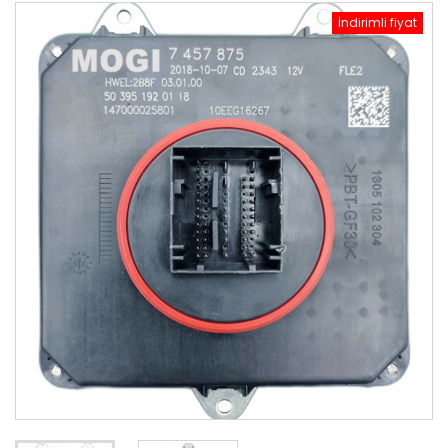
İndirimli fiyat