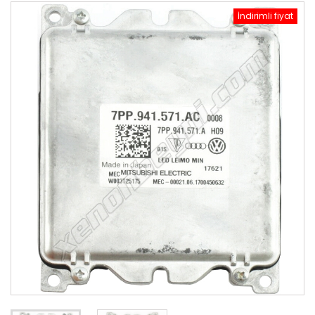
İndirimli fiyat