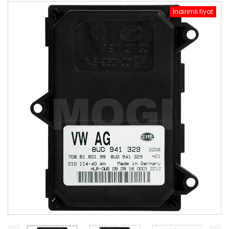
İndirimli fiyat