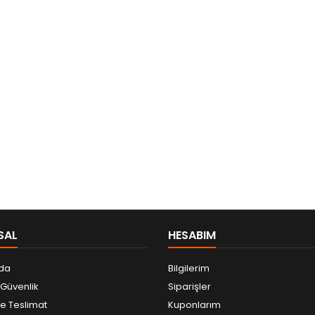
SAL
HESABIM
da
Bilgilerim
e Güvenlik
Siparişler
 Teslimat
Kuponlarım