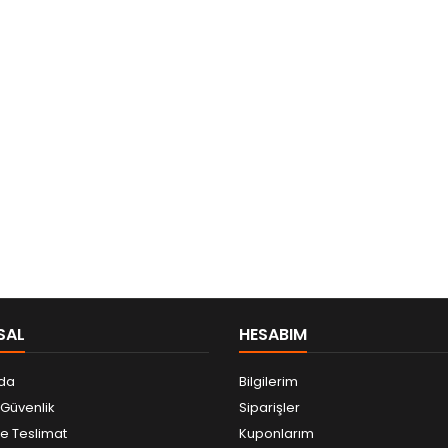
SAL
HESABIM
da
Bilgilerim
e Güvenlik
Siparişler
 Teslimat
Kuponlarım